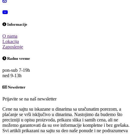
Informacije
O nama
Lokacija
Zaposlenje
Radno vreme
pon-sub 7-19h
ned 9-13h
Newsletter
Prijavite se na naš newsletter
Cene na sajtu su iskazane u dinarima sa uračunatim porezom, a
plaćanje se vrši isključivo u dinarima. Nastojimo da budemo što
precizniji u opisu proizvoda, prikazu slika i samih cena, ali ne
možemo garantovati da su sve informacije kompletne i bez grešaka.
Svi artikli prikazani na sajtu su deo naše ponude i ne podrazumeva