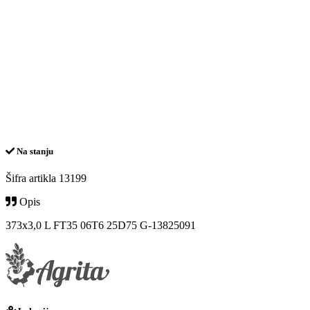
Na stanju
Šifra artikla
13199
Opis
373x3,0 L FT35 06T6 25D75 G-13825091