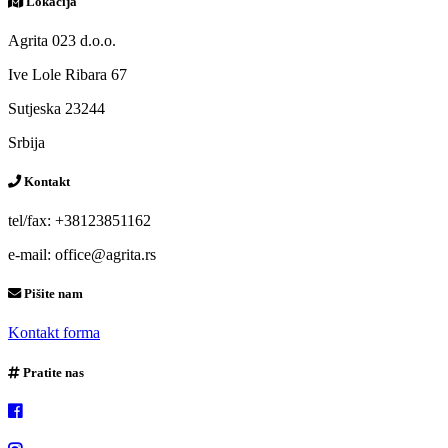
Lokacija
Agrita 023 d.o.o.
Ive Lole Ribara 67
Sutjeska 23244
Srbija
Kontakt
tel/fax: +38123851162
e-mail: office@agrita.rs
Pišite nam
Kontakt forma
Pratite nas