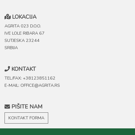
LOKACIJA
AGRITA 023 D.O.O.
IVE LOLE RIBARA 67
SUTJESKA 23244
SRBIJA
KONTAKT
TEL/FAX: +38123851162
E-MAIL: OFFICE@AGRITA.RS
PIŠITE NAM
KONTAKT FORMA