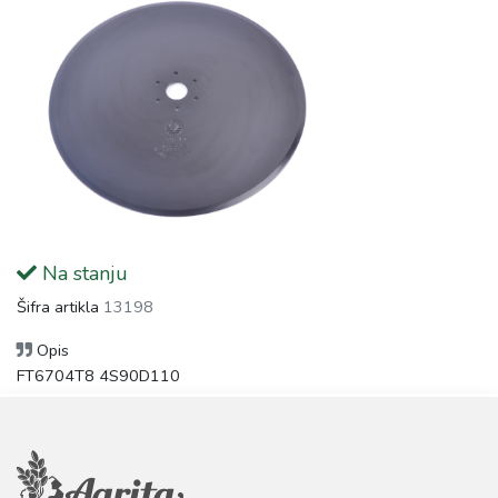
Na stanju
Šifra artikla
13198
Opis
FT6704T8 4S90D110