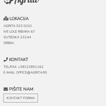
LOKACIJA
AGRITA 023 D.O.O.
IVE LOLE RIBARA 67
SUTJESKA 23244
SRBIJA
KONTAKT
TEL/FAX: +38123851162
E-MAIL: OFFICE@AGRITA.RS
PIŠITE NAM
KONTAKT FORMA