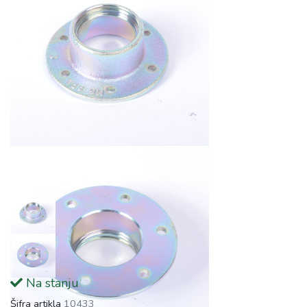
Na stanju
Šifra artikla
10433