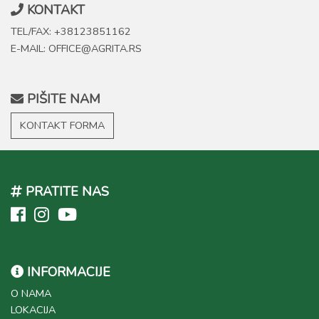
KONTAKT
TEL/FAX: +38123851162
E-MAIL: OFFICE@AGRITA.RS
PIŠITE NAM
KONTAKT FORMA
PRATITE NAS
INFORMACIJE
O NAMA
LOKACIJA