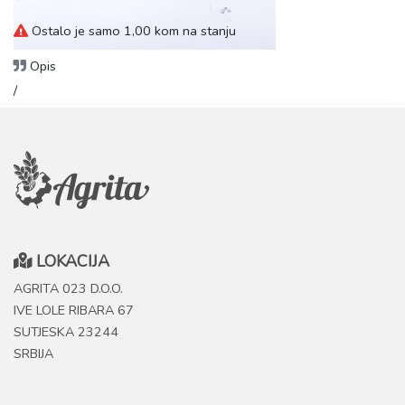
Ostalo je samo 1,00 kom na stanju
Opis
/
LOKACIJA
AGRITA 023 D.O.O.
IVE LOLE RIBARA 67
SUTJESKA 23244
SRBIJA