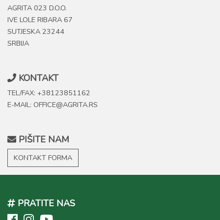
AGRITA 023 D.O.O.
IVE LOLE RIBARA 67
SUTJESKA 23244
SRBIJA
KONTAKT
TEL/FAX: +38123851162
E-MAIL: OFFICE@AGRITA.RS
PIŠITE NAM
KONTAKT FORMA
PRATITE NAS