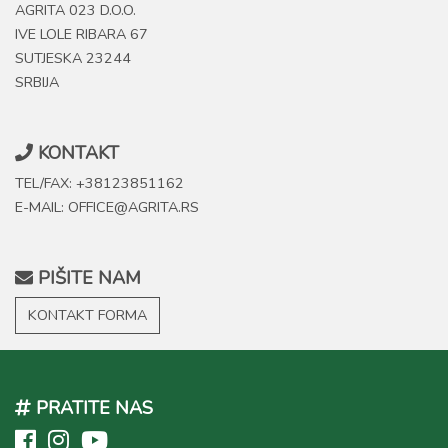
AGRITA 023 D.O.O.
IVE LOLE RIBARA 67
SUTJESKA 23244
SRBIJA
KONTAKT
TEL/FAX: +38123851162
E-MAIL: OFFICE@AGRITA.RS
PIŠITE NAM
KONTAKT FORMA
PRATITE NAS