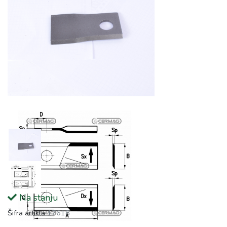
Na stanju
Šifra artikla
17618