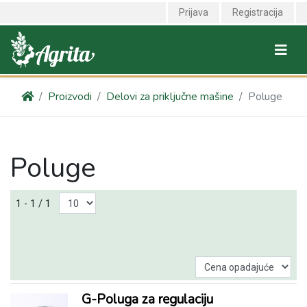
Prijava
Registracija
Proizvodi
Delovi za priključne mašine
Poluge
Poluge
1 - 1 / 1
G-Poluga za regulaciju