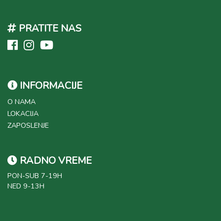
PRATITE NAS
INFORMACIJE
O NAMA
LOKACIJA
ZAPOSLENJE
RADNO VREME
PON-SUB 7-19H
NED 9-13H