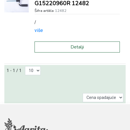
G15220960R 12482
Šifra artikla
12482
/
više
Detalji
1 - 1 / 1