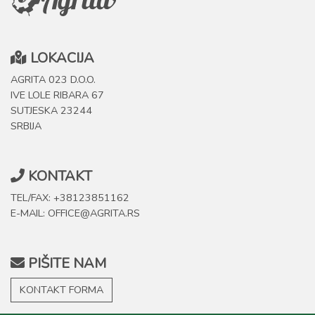
LOKACIJA
AGRITA 023 D.O.O.
IVE LOLE RIBARA 67
SUTJESKA 23244
SRBIJA
KONTAKT
TEL/FAX: +38123851162
E-MAIL: OFFICE@AGRITA.RS
PIŠITE NAM
KONTAKT FORMA