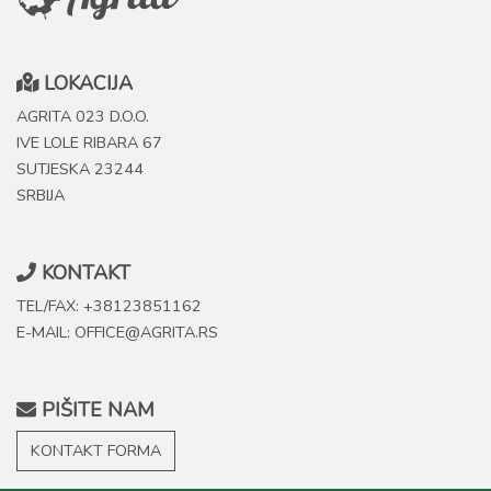
LOKACIJA
AGRITA 023 D.O.O.
IVE LOLE RIBARA 67
SUTJESKA 23244
SRBIJA
KONTAKT
TEL/FAX: +38123851162
E-MAIL: OFFICE@AGRITA.RS
PIŠITE NAM
KONTAKT FORMA