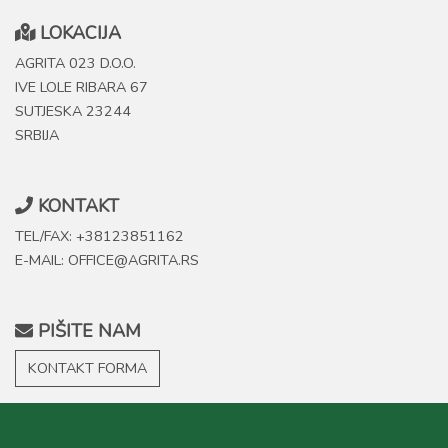
LOKACIJA
AGRITA 023 D.O.O.
IVE LOLE RIBARA 67
SUTJESKA 23244
SRBIJA
KONTAKT
TEL/FAX: +38123851162
E-MAIL: OFFICE@AGRITA.RS
PIŠITE NAM
KONTAKT FORMA