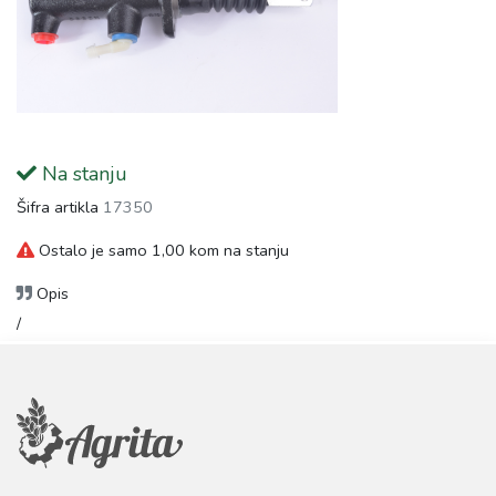
Na stanju
Šifra artikla
17350
Ostalo je samo 1,00 kom na stanju
Opis
/