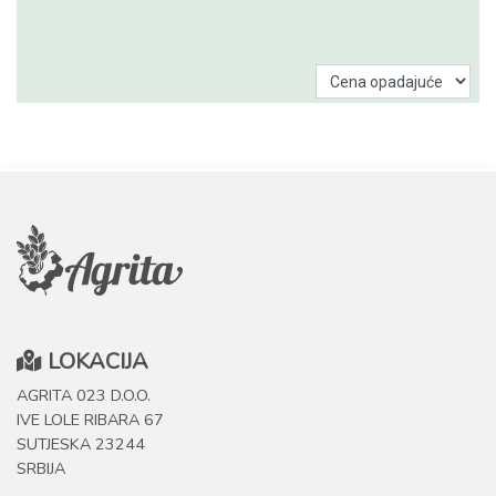
LOKACIJA
AGRITA 023 D.O.O.
IVE LOLE RIBARA 67
SUTJESKA 23244
SRBIJA