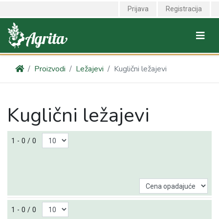
Prijava
Registracija
Proizvodi
Ležajevi
Kuglični ležajevi
Kuglični ležajevi
1 - 0 / 0
1 - 0 / 0