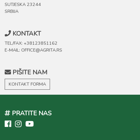
SUTJESKA 23244
SRBIJA
KONTAKT
TEL/FAX: +38123851162
E-MAIL: OFFICE@AGRITA.RS
PIŠITE NAM
KONTAKT FORMA
PRATITE NAS