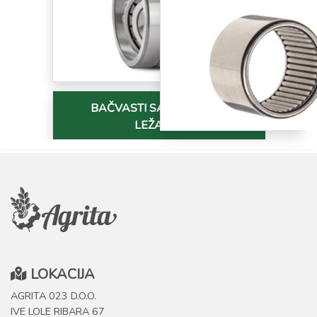
BAČVASTI SAMOUDESIVI
LEŽAJEVI
LOKACIJA
AGRITA 023 D.O.O.
IVE LOLE RIBARA 67