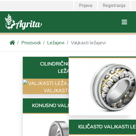
Prijava
Registracija
Proizvodi
Ležajevi
Valjkasti ležajevi
CILINDRIČNO VALJKASTI
LEŽAJEVI
KONUSNO VALJKASTI LEŽAJEVI
IGLIČASTO VALJKASTI LE