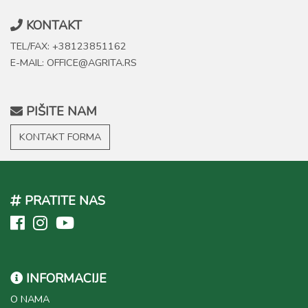
KONTAKT
TEL/FAX: +38123851162
E-MAIL: OFFICE@AGRITA.RS
PIŠITE NAM
KONTAKT FORMA
PRATITE NAS
INFORMACIJE
O NAMA