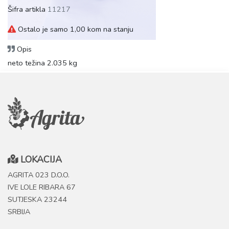
Šifra artikla
11217
Ostalo je samo 1,00 kom na stanju
Opis
neto težina 2.035 kg
LOKACIJA
AGRITA 023 D.O.O.
IVE LOLE RIBARA 67
SUTJESKA 23244
SRBIJA