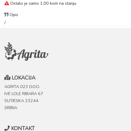
Ostalo je samo 1,00 kom na stanju
Opis
/
LOKACIJA
AGRITA 023 D.O.O.
IVE LOLE RIBARA 67
SUTJESKA 23244
SRBIJA
KONTAKT