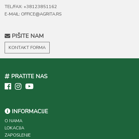
TEL/FAX: +38123851162
E-MAIL: OFFICE@AGRITA.RS
PIŠITE NAM
KONTAKT FORMA
PRATITE NAS
INFORMACIJE
O NAMA
LOKACIJA
ZAPOSLENJE