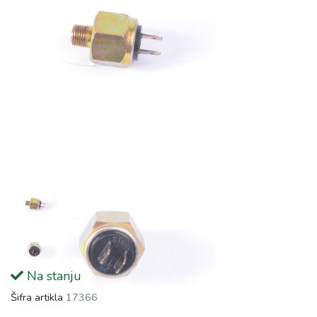
Na stanju
Šifra artikla
17366