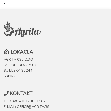
/
LOKACIJA
AGRITA 023 D.O.O.
IVE LOLE RIBARA 67
SUTJESKA 23244
SRBIJA
KONTAKT
TEL/FAX: +38123851162
E-MAIL: OFFICE@AGRITA.RS