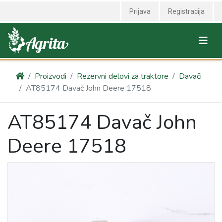
Prijava
Registracija
Proizvodi
Rezervni delovi za traktore
Davači
AT85174 Davač John Deere 17518
AT85174 Davač John
Deere 17518