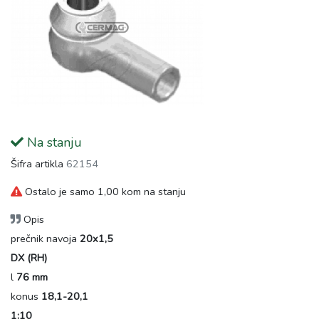
Na stanju
Šifra artikla
62154
Ostalo je samo 1,00 kom na stanju
Opis
prečnik navoja
20x1,5
DX (RH)
l
76 mm
konus
18,1-20,1
1:10