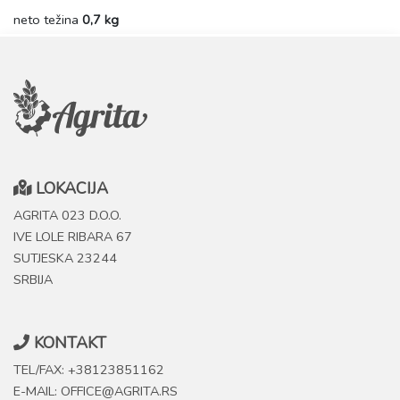
neto težina
0,7 kg
LOKACIJA
AGRITA 023 D.O.O.
IVE LOLE RIBARA 67
SUTJESKA 23244
SRBIJA
KONTAKT
TEL/FAX: +38123851162
E-MAIL: OFFICE@AGRITA.RS