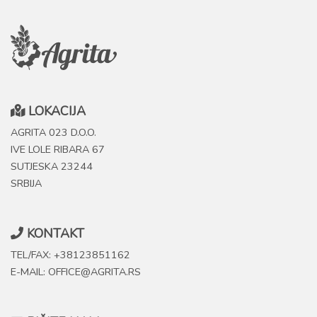
LOKACIJA
AGRITA 023 D.O.O.
IVE LOLE RIBARA 67
SUTJESKA 23244
SRBIJA
KONTAKT
TEL/FAX: +38123851162
E-MAIL: OFFICE@AGRITA.RS