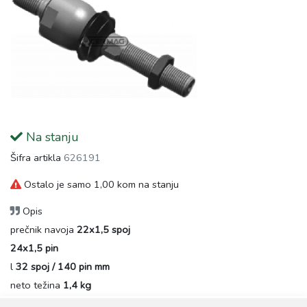
Na stanju
Šifra artikla
626191
Ostalo je samo 1,00 kom na stanju
Opis
prečnik navoja
22x1,5 spoj
24x1,5 pin
l
32 spoj / 140 pin mm
neto težina
1,4 kg