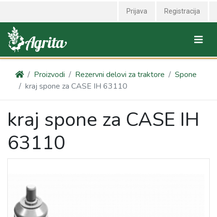
Prijava
Registracija
Proizvodi
Rezervni delovi za traktore
Spone
kraj spone za CASE IH 63110
kraj spone za CASE IH
63110