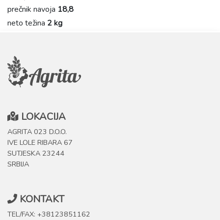
prečnik navoja
18,8
neto težina
2 kg
LOKACIJA
AGRITA 023 D.O.O.
IVE LOLE RIBARA 67
SUTJESKA 23244
SRBIJA
KONTAKT
TEL/FAX: +38123851162