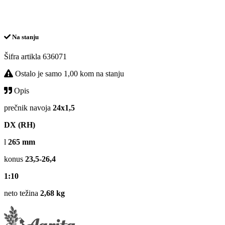
Na stanju
Šifra artikla
636071
Ostalo je samo 1,00 kom na stanju
Opis
prečnik navoja
24x1,5
DX (RH)
l
265 mm
konus
23,5-26,4
1:10
neto težina
2,68 kg