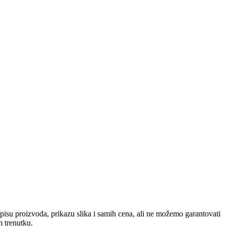
pisu proizvoda, prikazu slika i samih cena, ali ne možemo garantovati
m trenutku.