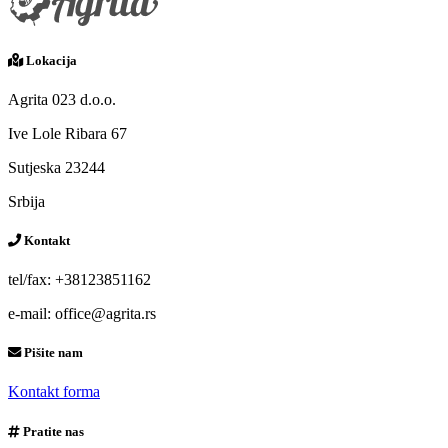
Lokacija
Agrita 023 d.o.o.
Ive Lole Ribara 67
Sutjeska 23244
Srbija
Kontakt
tel/fax: +38123851162
e-mail: office@agrita.rs
Pišite nam
Kontakt forma
Pratite nas