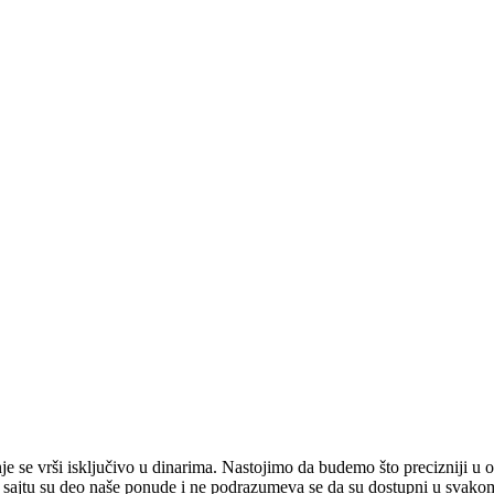
e se vrši isključivo u dinarima. Nastojimo da budemo što precizniji u o
na sajtu su deo naše ponude i ne podrazumeva se da su dostupni u svako