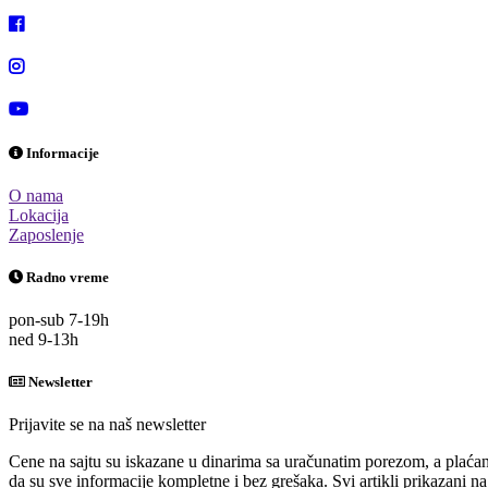
Informacije
O nama
Lokacija
Zaposlenje
Radno vreme
pon-sub 7-19h
ned 9-13h
Newsletter
Prijavite se na naš newsletter
Cene na sajtu su iskazane u dinarima sa uračunatim porezom, a plaćanj
da su sve informacije kompletne i bez grešaka. Svi artikli prikazani 