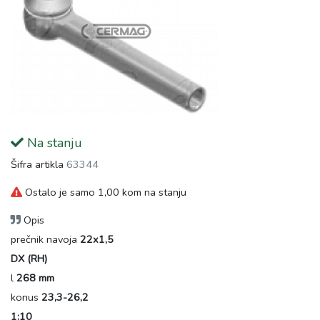
Na stanju
Šifra artikla
63344
Ostalo je samo 1,00 kom na stanju
Opis
prečnik navoja
22x1,5
DX (RH)
l
268 mm
konus
23,3-26,2
1:10