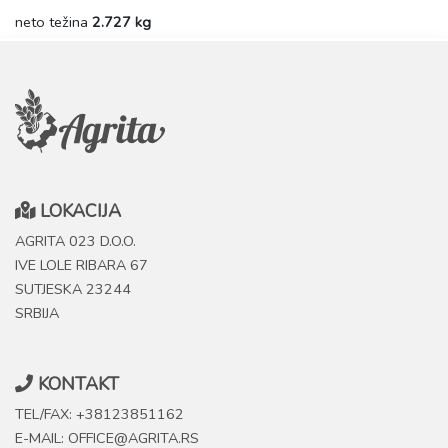
neto težina
2.727 kg
LOKACIJA
AGRITA 023 D.O.O.
IVE LOLE RIBARA 67
SUTJESKA 23244
SRBIJA
KONTAKT
TEL/FAX: +38123851162
E-MAIL: OFFICE@AGRITA.RS