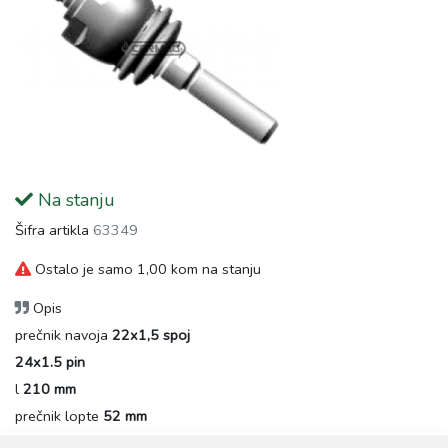
Na stanju
Šifra artikla
63349
Ostalo je samo 1,00 kom na stanju
Opis
prečnik navoja
22x1,5 spoj
24x1.5 pin
l
210 mm
prečnik lopte
52 mm