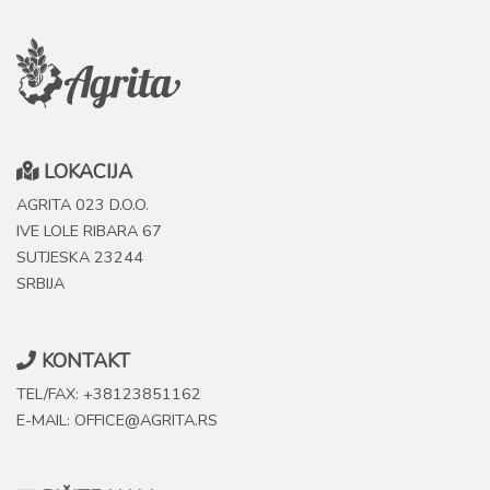
LOKACIJA
AGRITA 023 D.O.O.
IVE LOLE RIBARA 67
SUTJESKA 23244
SRBIJA
KONTAKT
TEL/FAX: +38123851162
E-MAIL: OFFICE@AGRITA.RS