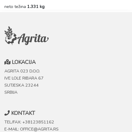
neto težina
1.331 kg
LOKACIJA
AGRITA 023 D.O.O.
IVE LOLE RIBARA 67
SUTJESKA 23244
SRBIJA
KONTAKT
TEL/FAX: +38123851162
E-MAIL: OFFICE@AGRITA.RS