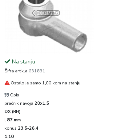
Na stanju
Šifra artikla
631831
Ostalo je samo 1,00 kom na stanju
Opis
prečnik navoja
20x1,5
DX (RH)
l
87 mm
konus
23,5-26,4
1:10