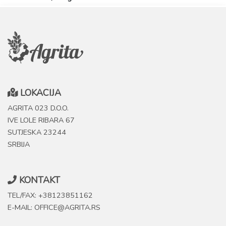
LOKACIJA
AGRITA 023 D.O.O.
IVE LOLE RIBARA 67
SUTJESKA 23244
SRBIJA
KONTAKT
TEL/FAX: +38123851162
E-MAIL: OFFICE@AGRITA.RS