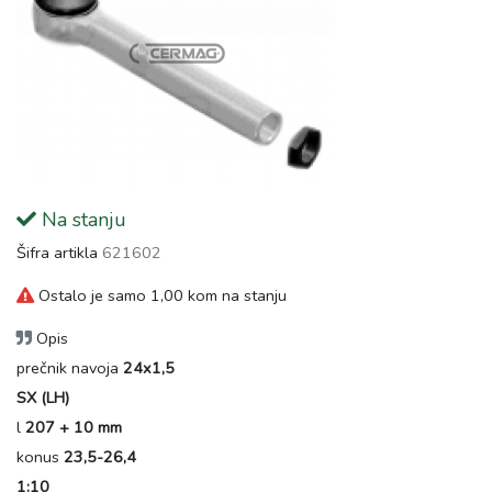
Na stanju
Šifra artikla
621602
Ostalo je samo 1,00 kom na stanju
Opis
prečnik navoja
24x1,5
SX (LH)
l
207 + 10 mm
konus
23,5-26,4
1:10