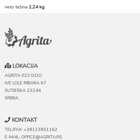
neto težina
2,24 kg
LOKACIJA
AGRITA 023 D.O.O.
IVE LOLE RIBARA 67
SUTJESKA 23244
SRBIJA
KONTAKT
TEL/FAX: +38123851162
E-MAIL: OFFICE@AGRITA.RS