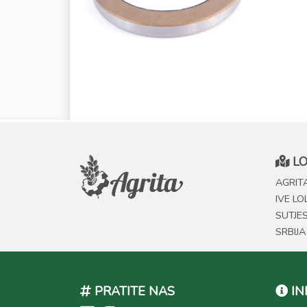
LO
AGRITA
IVE LO
SUTJE
SRBIJA
PRATITE NAS
IN