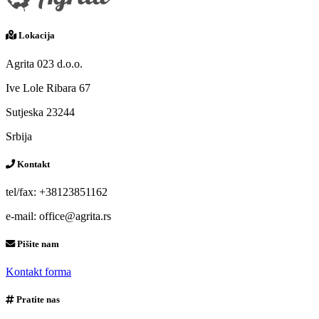
Lokacija
Agrita 023 d.o.o.
Ive Lole Ribara 67
Sutjeska 23244
Srbija
Kontakt
tel/fax: +38123851162
e-mail: office@agrita.rs
Pišite nam
Kontakt forma
Pratite nas