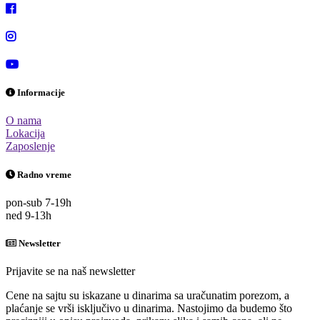
Informacije
O nama
Lokacija
Zaposlenje
Radno vreme
pon-sub 7-19h
ned 9-13h
Newsletter
Prijavite se na naš newsletter
Cene na sajtu su iskazane u dinarima sa uračunatim porezom, a
plaćanje se vrši isključivo u dinarima. Nastojimo da budemo što