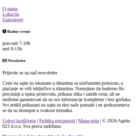
O nama
Lokacija
Zaposlenje
Radno vreme
pon-sub 7-19h
ned 9-13h
Newsletter
Prijavite se na naš newsletter
Cene na sajtu su iskazane u dinarima sa uračunatim porezom, a
plaćanje se vrši isključivo u dinarima. Nastojimo da budemo što
precizniji u opisu proizvoda, prikazu slika i samih cena, ali ne
možemo garantovati da su sve informacije kompletne i bez grešaka.
Svi artikli prikazani na sajtu su deo naše ponude i ne podrazumeva
se da su dostupni u svakom trenutku.
Uslovi korišćenja
|
Politika privatnosti
|
Mapa sajta
| © 2026 Agrita
023 d.o.o. Sva prava zadržana.