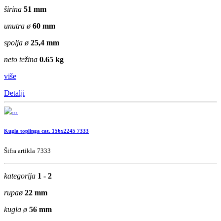
širina
51 mm
unutra ø
60 mm
spolja ø
25,4 mm
neto težina
0.65 kg
više
Detalji
Kugla toplinga cat. 156x2245 7333
Šifra artikla
7333
kategorija
1 - 2
rupaø
22 mm
kugla ø
56 mm