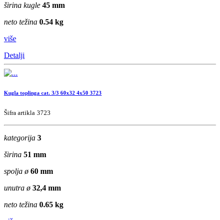
širina kugle
45 mm
neto težina
0.54 kg
više
Detalji
Kugla toplinga cat. 3/3 60x32 4x50 3723
Šifra artikla
3723
kategorija
3
širina
51 mm
spolja ø
60 mm
unutra ø
32,4 mm
neto težina
0.65 kg