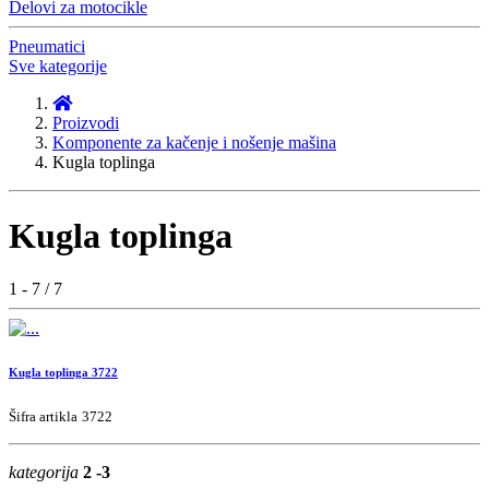
Delovi za motocikle
Pneumatici
Sve kategorije
Proizvodi
Komponente za kačenje i nošenje mašina
Kugla toplinga
Kugla toplinga
1 - 7 / 7
Kugla toplinga 3722
Šifra artikla
3722
kategorija
2 -3