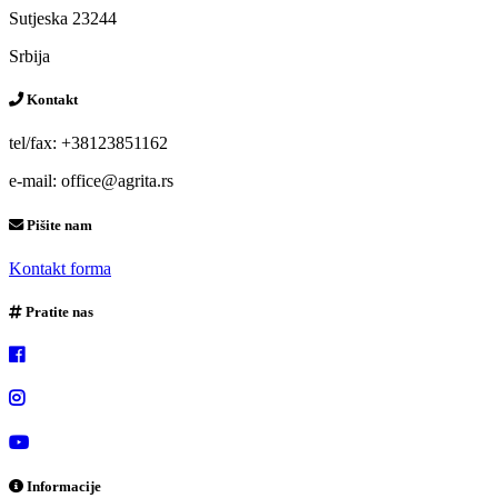
Sutjeska 23244
Srbija
Kontakt
tel/fax: +38123851162
e-mail: office@agrita.rs
Pišite nam
Kontakt forma
Pratite nas
Informacije