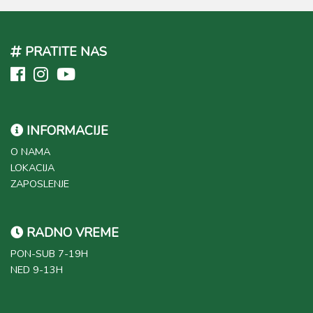
PRATITE NAS
INFORMACIJE
O NAMA
LOKACIJA
ZAPOSLENJE
RADNO VREME
PON-SUB 7-19H
NED 9-13H