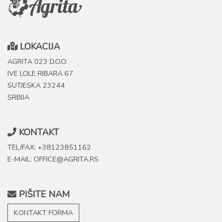
LOKACIJA
AGRITA 023 D.O.O.
IVE LOLE RIBARA 67
SUTJESKA 23244
SRBIJA
KONTAKT
TEL/FAX: +38123851162
E-MAIL: OFFICE@AGRITA.RS
PIŠITE NAM
KONTAKT FORMA