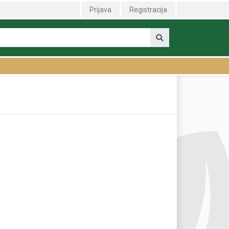
-50675" />
Prijava
Registracija