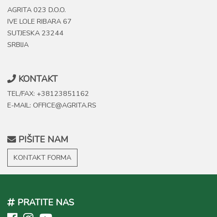
AGRITA 023 D.O.O.
IVE LOLE RIBARA 67
SUTJESKA 23244
SRBIJA
KONTAKT
TEL/FAX: +38123851162
E-MAIL: OFFICE@AGRITA.RS
PIŠITE NAM
KONTAKT FORMA
PRATITE NAS