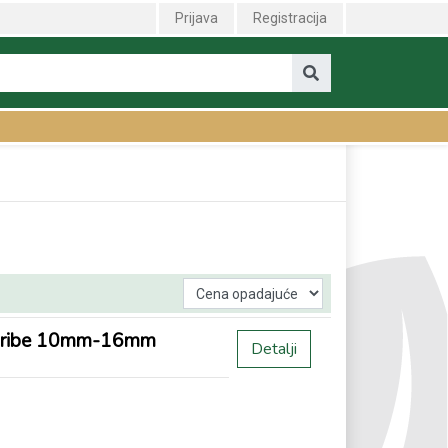
Prijava
Registracija
ort ribe 10mm-16mm
Detalji