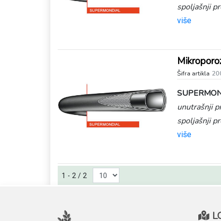
spoljašnji 
više
Mikroporo
Šifra artikla
20
SUPERMON
unutrašnji 
spoljašnji 
više
1 - 2 / 2
L