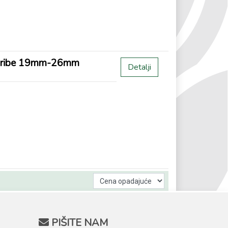
ort ribe 19mm-26mm
Detalji
PIŠITE NAM