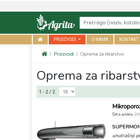
PROIZVODI
O NAMA
KONTAKT
Proizvodi
Oprema za ribarstvo
Oprema za ribarst
1 - 2 / 2
Mikroporo
Šifra artikla
20
SUPERMON
unutrašnji 