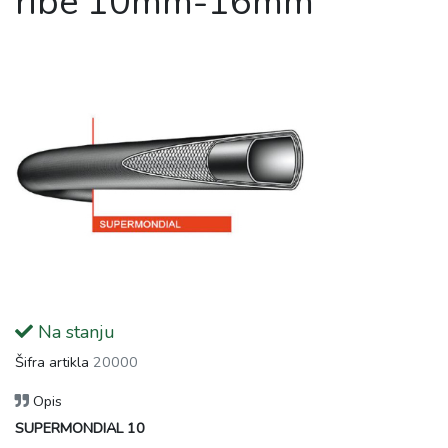
ribe 10mm-16mm
Na stanju
Šifra artikla
20000
Opis
SUPERMONDIAL 10