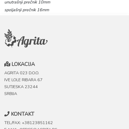
unutrašnji prečnik 10mm
spoljašnji prečnik 16mm
LOKACIJA
AGRITA 023 D.O.O.
IVE LOLE RIBARA 67
SUTJESKA 23244
SRBIJA
KONTAKT
TEL/FAX: +38123851162