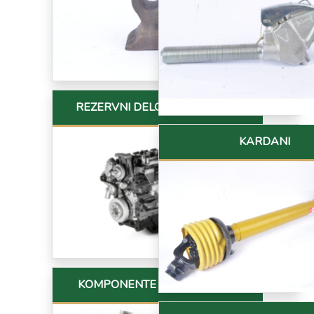
REZERVNI DELOVI ZA MOTORE
KARDANI
KOMPONENTE KLIME I CREVA