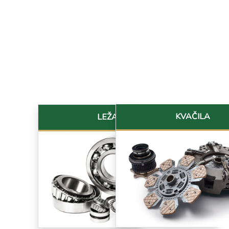
KVAČILA
LEŽAJEVI