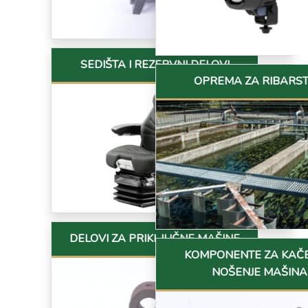
SEDIŠTA I REZERVNI DELOVI
OPREMA ZA RIBARS
DELOVI ZA PRIKLJUČNE MAŠINE
KOMPONENTE ZA KAČE
NOŠENJE MAŠINA