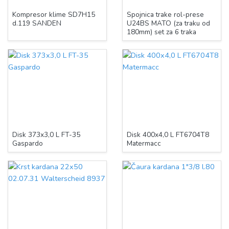
Kompresor klime SD7H15
Spojnica trake rol-prese
d.119 SANDEN
U24BS MATO (za traku od
180mm) set za 6 traka
Disk 373x3,0 L FT-35
Disk 400x4,0 L FT6704T8
Gaspardo
Matermacc