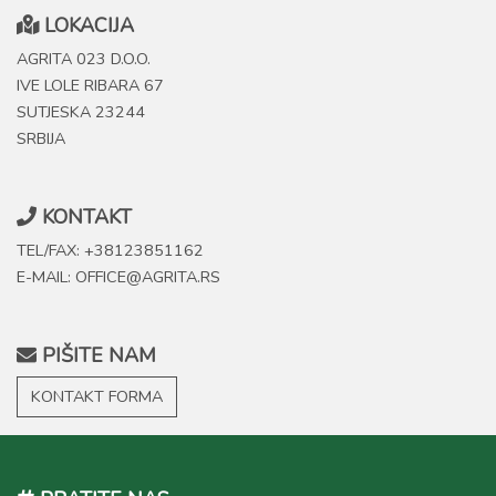
LOKACIJA
AGRITA 023 D.O.O.
IVE LOLE RIBARA 67
SUTJESKA 23244
SRBIJA
KONTAKT
TEL/FAX: +38123851162
E-MAIL: OFFICE@AGRITA.RS
PIŠITE NAM