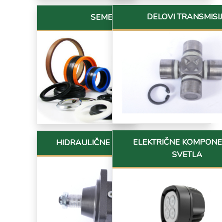
DELOVI TRANSMISI
SEMERINZI
ELEKTRIČNE KOMPONE
HIDRAULIČNE KOMPONENTE
SVETLA