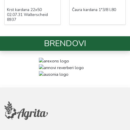
Krst kardana 22x50
Čaura kardana 1"3/8 l.80
02.07.31 Walterscheid
8937
BRENDOVI