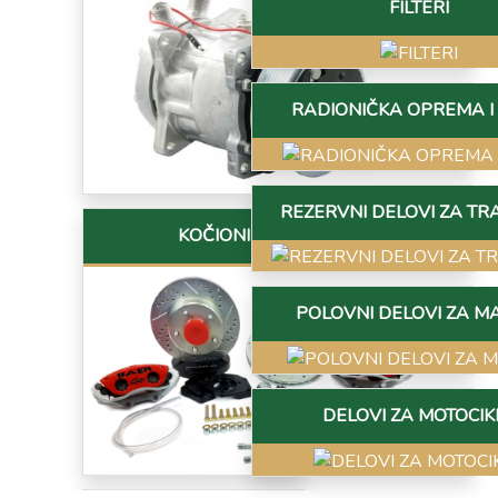
FILTERI
RADIONIČKA OPREMA I 
REZERVNI DELOVI ZA TR
KOČIONI SISTEMI
POLOVNI DELOVI ZA M
DELOVI ZA MOTOCIK